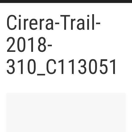
Cirera-Trail-
2018-
310_C113051