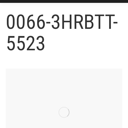
0066-3HRBTT-
5523