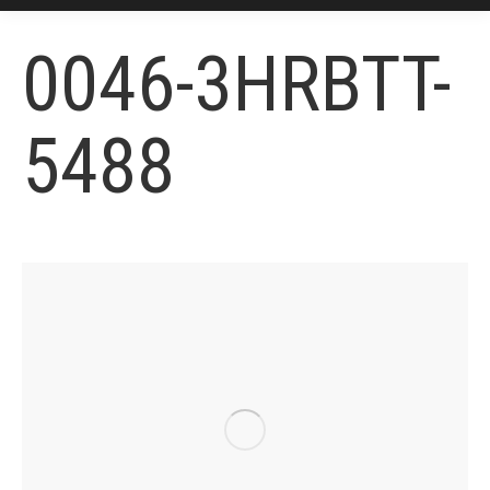
0046-3HRBTT-
5488